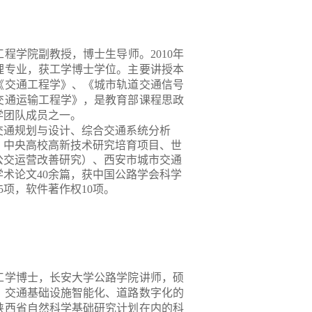
工程学院副教授，博士生导师。
2010
年
理专业，获工学博士学位。主要讲授本
《交通工程学》、《城市轨道交通信号
交通运输工程学》，是教育部课程思政
学团队成员之一。
交通规划与设计、综合交通系统分析
、中央高校高新技术研究培育项目、世
公交运营改善研究）、西安市城市交通
学术论文
40
余篇，获中国公路学会科学
5
项，软件著作权
10
项。
工学博士，长安大学公路学院讲师，硕
、交通基础设施智能化、道路数字化的
陕西省自然科学基础研究计划在内的科