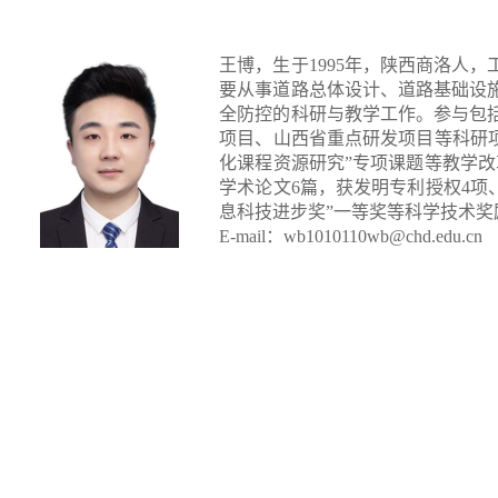
王博，生于1995年，陕西商洛人
要从事道路总体设计、道路基础设
全防控的科研与教学工作。参与包
项目、山西省重点研发项目等科研项
化课程资源研究”专项课题等教学改革
学术论文6篇，获发明专利授权4项
息科技进步奖”一等奖等科学技术奖
E-mail
：
wb1010110wb@chd.edu.cn