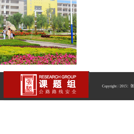
Copyright
@
2015：