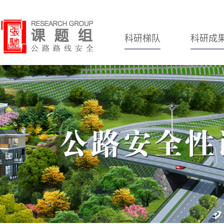
科研梯队
科研成