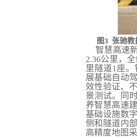
图
3
张驰教
智慧高速
2.36
公里，全
里隧道
1
座。
展基础自动
效性验证、
景测试。同
养智慧高速
基础设施数
侧和隧道内
高精度地图