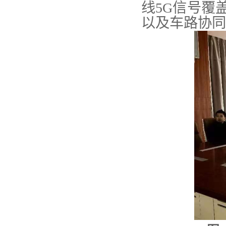
线
5G
信号覆
以及车路协同