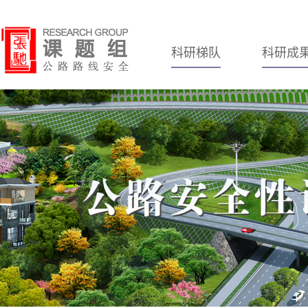
科研梯队
科研成