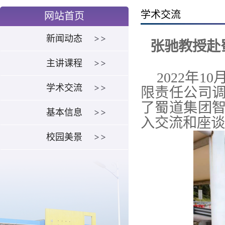
学术交流
网站首页
新闻动态
张驰教授赴
主讲课程
2022
年
10
学术交流
限责任公司
了蜀道集团
基本信息
入交流和座谈
校园美景