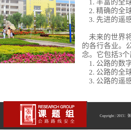
1. 丰富的全
2. 精确的全
3. 先进的遥
未来的世界将
的各行各业。
念。它包括3个
1. 公路的数
2. 公路的全
3. 公路的遥
Copyright
@
2015：