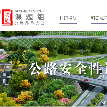
科研梯队
科研成