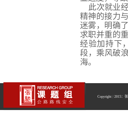
此次就业
精神的接力
迷雾，明确
求职并重的
经验加持下
段，乘风破
海。
Copyright
@
2015：