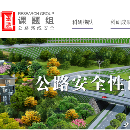
科研梯队
科研成