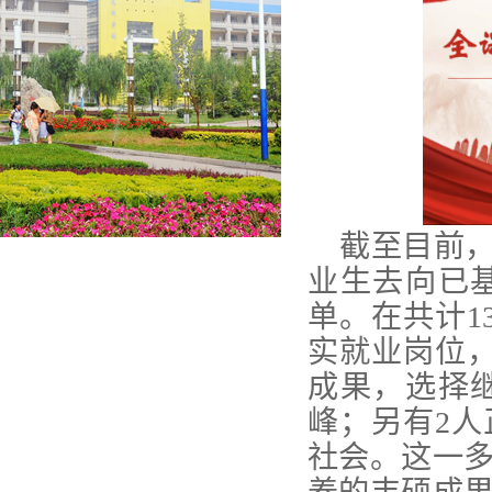
截至目前
业生去向已
单。在共计
1
实就业岗位
成果，选择
峰；另有
2
人
社会。这一