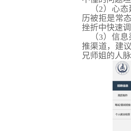
（
2
）心态
历被拒是常
挫折中快速调
（
3
）信息
推渠道，建
兄师姐的人脉