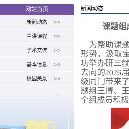
新闻动态
网站首页
新闻动态
课题组
主讲课程
为帮助课
学术交流
形势，汲取
功举办研三
基本信息
去向的
2026
校园美景
级同门带来
题组王博、
全组成员积极