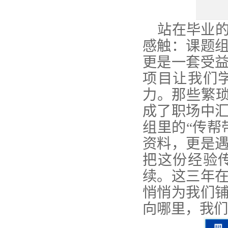
站在毕业
感触：课题
更是一套受
项目让我们
力。那些繁
成了职场中
组里的“传帮
资料，更是
把这份经验
续。这三年
悄悄为我们
向哪里，我们