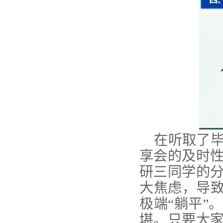
在听取了
享会的及时
研三同学的
大焦虑，导致
极端“躺平”
堪。只要大