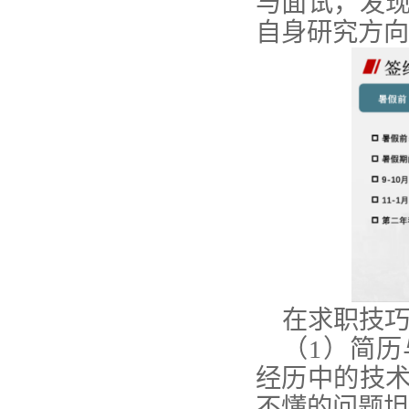
与面试，发
自身研究方向
在求职技
（
1
）简历
经历中的技
不懂的问题坦