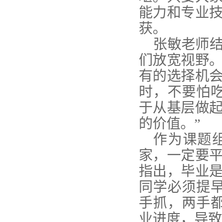
能力和专业
获。
张敏老师
们放宽视野
有的选择机
时，不要怕
于从基层做
的价值。”
作为课题
家，一定要
指出，毕业
同学必须提
手抓，两手
业进度，导致